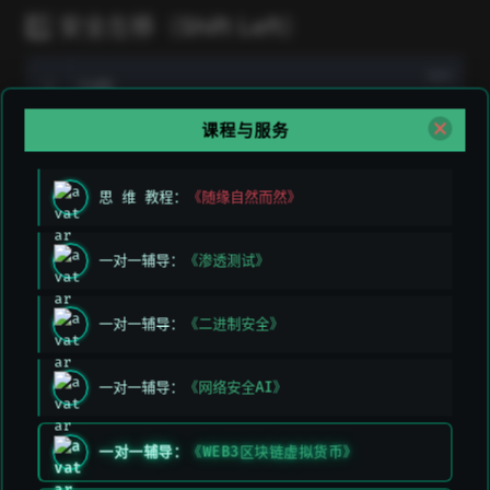
1️⃣ 安全左移（Shift Left）
Code

↓

课程与服务
SAST

↓

Dependency Scan

思 维 教程：
《随缘自然而然》
↓

DAST

↓

一对一辅导：
《渗透测试》
一对一辅导：
《二进制安全》
2️⃣ 核心工具方向
一对一辅导：
《网络安全AI》
SAST：静态代码扫描
SCA：依赖漏洞
一对一辅导：
《WEB3区块链虚拟货币》
Secret Scan：密钥泄露