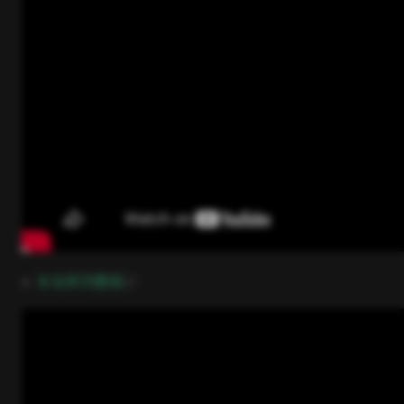
open in new window
B 站系列教程