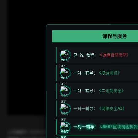
课程与服务
思 维 教程：
《随缘自然而然》
一对一辅导：
《渗透测试》
一对一辅导：
《二进制安全》
一对一辅导：
《网络安全AI》
一对一辅导：
《WEB3区块链虚拟
上次编辑于:
2026/3/11 上午5:49:26