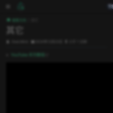
跳至主要內容
T
極客方舟
其它
其它
DeeLMind
2024年12月23日
小于 1 分钟
open in new window
YouTube 系列教程