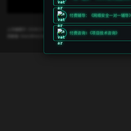
付费辅导：《网络安全一对一辅导
上次编辑于:
2026/3/11 上午5:49:26
付费咨询:《项目技术咨询》
贡献者:
DeeLMind
,
DeeLMind