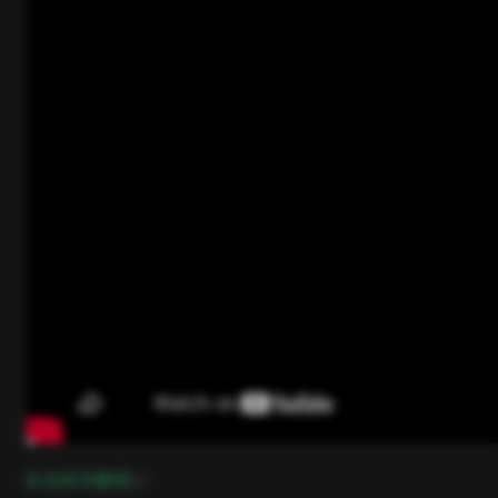
open in new window
B 站系列教程