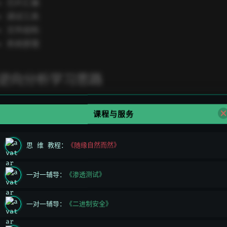
芯片汇编
调试工具
文件结构
系统原理
逆向分析学习思路
C/C++语言
课程与服务
平台开发
平台开发语言
思 维 教程：
《随缘自然而然》
汇编语言
算法、数据结构
文件结构
一对一辅导：
《渗透测试》
其它语言程序
调试、反编译工具
一对一辅导：
《二进制安全》
对抗保护病毒