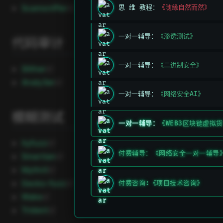
open in new window
Scamsniffer
思 维 教程：
《随缘自然而然》
一对一辅导：
《渗透测试》
代码审计
一对一辅导：
《二进制安全》
open in new window
Slither
open in new window
4naly3er
一对一辅导：
《网络安全AI》
模糊测试
一对一辅导：
《WEB3区块链虚拟
open in new window
ityfuzz
付费辅导：《网络安全一对一辅导
open in new window
Smartian
open in new window
Mythril
open in new window
Gecko-fuzz
付费咨询:《项目技术咨询》
open in new window
Wake
open in new window
Trident