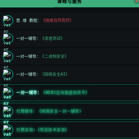
课程与服务
npm
install
思 维 教程：
《随缘自然而然》
anchor init test1
anchor build
一对一辅导：
《渗透测试》
use
anchor_lang
::
prelude
::
*
;
一对一辅导：
《二进制安全》
declare_id!
(
"BgfQ9VDxpZGW3WWj4ZW4hwSxSf8W63jZB7HdV
一对一辅导：
《网络安全AI》
#[program]
pub
mod
test1
{
一对一辅导：
《WEB3区块链虚拟货币》
use
super
::
*
;
pub
fn
initialize
(
ctx
:
Context
<
Initialize
>
)
->
付费辅导：《网络安全一对一辅导》
msg!
(
"Greetings from: {:?}"
,
 ctx
.
program_i
Ok
(
(
)
)
}
付费咨询:《项目技术咨询》
}