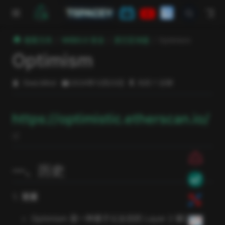
跳至主要內容
TSPACEY
極客方舟
WEB3.0 安全
其它区块链
Optimism
Optimism
DeeLMind
2024年12月23日
大约 1 分钟
https://optimistic.etherscan.io/
open in new window
一、历史
背景
Optimism 是一种基于以太坊的 Layer 2 解决方