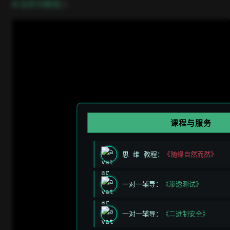
open in new window
B 站系列教程
课程与服务
思 维 教程：
《随缘自然而然》
一对一辅导：
《渗透测试》
一对一辅导：
《二进制安全》