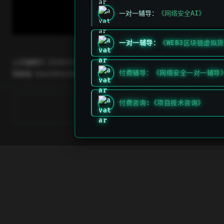
一对一辅导：
《网络安全AI》
一对一辅导：
《WEB3区块链虚拟
上次编辑于:
2026/3/11 上午5:49:26
付费辅导：《网络安全一对一辅导
贡献者:
DeeLMind
,
DeeLMind
下一页
付费咨询:《项目技术咨询》
区块链浏览器