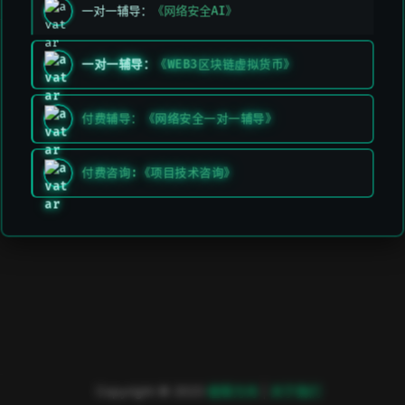
一对一辅导：
《网络安全AI》
上一页
下一页
一对一辅导：
《WEB3区块链虚拟货币》
Liquid
以太坊
付费辅导：《网络安全一对一辅导》
付费咨询:《项目技术咨询》
Copyright © 2023
極客方舟
|
关于我们