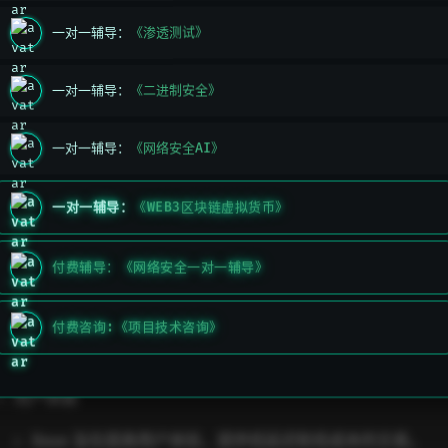
Base 的概念在 2021 年提出，经过多次开发和测试，逐
一对一辅导：
《渗透测试》
2022 年，Base 正式推出，致力于为用户提供高效、安
一对一辅导：
《二进制安全》
open in new window
原理
一对一辅导：
《网络安全AI》
Layer 2 解决方案
一对一辅导：
《WEB3区块链虚拟货币》
Base 是一种 Layer 2 解决方案，旨在通过在以太坊
采用 Rollup 技术，将多个交易打包并提交到主链，降低
付费辅导：《网络安全一对一辅导》
安全性
Base 依赖于以太坊的安全性，所有交易最终会记录在以太
付费咨询:《项目技术咨询》
使用 zk-Rollup 技术，确保用户数据的隐私和交易的有效
用户体验
Base 旨在提高用户体验，提供低延迟和低成本的交易。