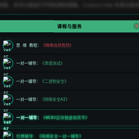
块链，也可以是运行不同应用的侧链。Cosmos Hub 负责记
open in new wi
Cosmos SDK
课程与服务
Cosmos SDK
是一个模块化的开发框架，旨在帮助开发者快速
思 维 教程：
《随缘自然而然》
共识引擎上的，Tendermint 提供了拜占庭容错的共识算法和
具。
一对一辅导：
《渗透测试》
Cosmos SDK 提供了以下主要功能：
一对一辅导：
《二进制安全》
模块化架构
：开发者可以像搭积木一样将不同功能的模块（如
中。
一对一辅导：
《网络安全AI》
安全性
：Tendermint 的 BFT 共识保证了区块链的高安全性
互操作性
：通过 IBC，使用 Cosmos SDK 开发的区块链可
一对一辅导：
《WEB3区块链虚拟货币》
灵活性
：开发者可以自定义链的经济模型、治理机制以及共识
付费辅导：《网络安全一对一辅导》