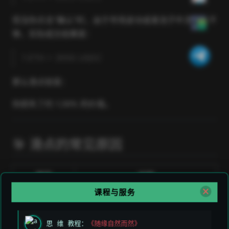
但当你点击“确认”时，由于市场波动或者池子中流动性不
够，实际成交结果是：
1 ETH = 3550 USDC
那么滑点就是：
你损失了约 1.39% 的价值。
🎯 滑点的常见原因
原因
说明
课程与服务
📉 市场价格
区块确认时，价格已经变化
波动
思 维 教程：
《随缘自然而然》