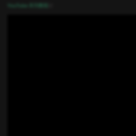
open in new window
YouTube 系列教程