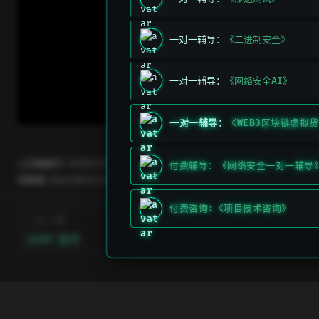
一对一辅导：
《二进制安全》
一对一辅导：
《网络安全AI》
一对一辅导：
《WEB3区块链虚拟
上次编辑于:
2026/3/11 上午5:49:26
付费辅导：《网络安全一对一辅导
贡献者:
DeeLMind
,
DeeLMind
付费咨询:《项目技术咨询》
上一页
下一页
SSRF 漏洞
文件上传