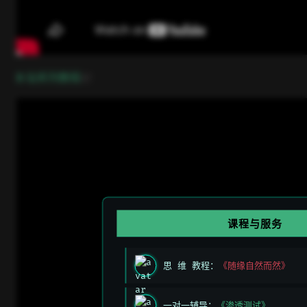
open in new window
B 站系列教程
课程与服务
思 维 教程：
《随缘自然而然》
一对一辅导：
《渗透测试》