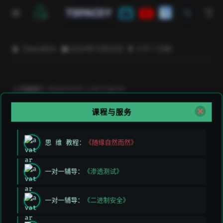
跳至主要內容
TSPACEY
DeeLMind
2024年12月23日
小于 1 分钟
上次编辑于:
2024/12/23 上午11:58:34
贡献者:
DeeLMind
课程与服务
思 维 教程：
《随缘自然而然》
一对一辅导：
《渗透测试》
一对一辅导：
《二进制安全》