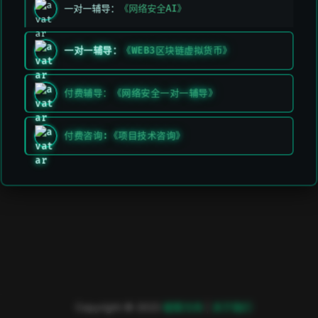
一对一辅导：
《网络安全AI》
一对一辅导：
《WEB3区块链虚拟货币》
付费辅导：《网络安全一对一辅导》
付费咨询:《项目技术咨询》
Copyright © 2023
極客方舟
|
关于我们