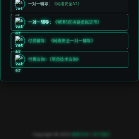
一对一辅导：
《网络安全AI》
一对一辅导：
《WEB3区块链虚拟货币》
付费辅导：《网络安全一对一辅导》
付费咨询:《项目技术咨询》
Copyright © 2023
極客方舟
|
关于我们