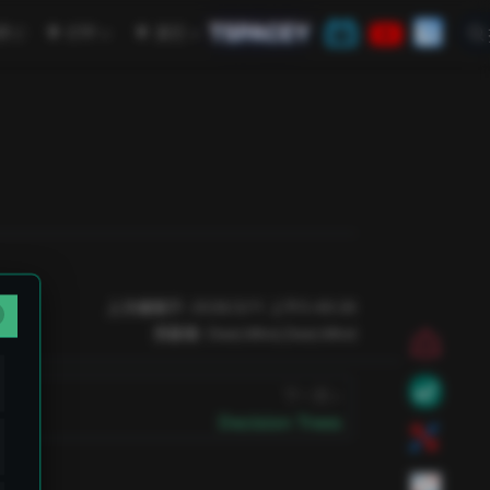
TSPACEY
open in new window
学
CTF
其它
上次编辑于:
2026/3/11 上午5:49:26
贡献者:
DeeLMind
,
DeeLMind
下一页
Decision Trees