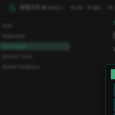
跳至主要內容
極客方舟
安闻全见
ORG
编程
SVM
Regression
Naive Bayes
Decision Trees
Nearest Neighbors