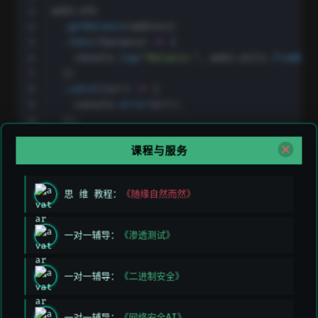
web3
.
eth

.
getBalance
(
address
)
.
then
(
(
balance
)
=>
{
    console
.
log
(
"Balance:"
,
 web3
.
utils
.
fromWei
(
}
)
.
catch
(
(
err
)
=>
{
    console
.
error
(
err
)
;
}
)
;
课程与服务
发送交易
思 维 教程：
《随缘自然而然》
async
function
sendTransaction
(
)
{
const
 fromAddress 
=
"0xfb0bc05F1aC61a566E7089
const
 privateKey 
=
""
;
一对一辅导：
《渗透测试》
// 获取当前交易计数 (nonce)
const
 nonce 
=
await
 web3
.
eth
.
getTransactionCo
一对一辅导：
《二进制安全》
// 设置交易参数
const
 tx 
=
{
from
:
 fromAddress
,
一对一辅导：
《网络安全AI》