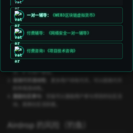
分发代币
：通过智能合约或手动方式将代币发送到用
户的钱包地址。
一对一辅导：
《WEB3区块链虚拟货币》
Airdrop 的优势
付费辅导：《网络安全一对一辅导》
提高知名度
：通过空投活动，项目可以吸引更多用户
付费咨询:《项目技术咨询》
关注，提高项目的知名度。
增加用户基础
：免费发放代币可以吸引新用户加入项
目，扩大用户基础。
促进代币流动性
：更多用户持有代币，可以提高代币
的市场流动性。
激励社区参与
：空投可以激励用户参与项目的社区活
动，提高社区活跃度。
Airdrop 的风险（钓鱼）