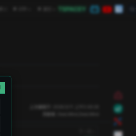
TSPACEY
open in new window
学
CTF
其它
上次编辑于:
2026/3/11 上午5:49:26
贡献者:
DeeLMind
,
DeeLMind
下一页