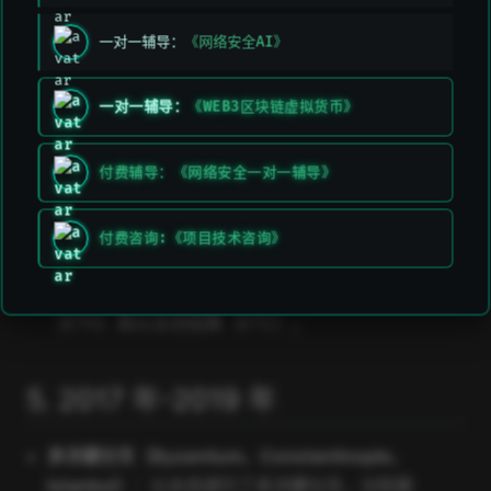
以太坊网络正式上线
：以太坊主网在 2015 年 7 月 30
一对一辅导：
《网络安全AI》
日正式启动，标志着其从开发阶段转向实际运营。
一对一辅导：
《WEB3区块链虚拟货币》
4. 2016 年
付费辅导：《网络安全一对一辅导》
The DAO 攻击导致硬分叉
：The DAO 是一个基于以
太坊的去中心化投资基金，2016 年 6 月遭遇了攻
付费咨询:《项目技术咨询》
击，导致大量以太币被盗。为了解决这一问题，以太
坊社区决定进行硬分叉，结果产生了两个链：以太坊
（ETH）和以太坊经典（ETC）。
5. 2017 年-2019 年
多次硬分叉（Byzantium、Constantinople、
Istanbul）
：以太坊进行了多次硬分叉，分别是