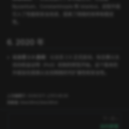
Byzantium、Constantinople 和 Istanbul。这些升级
引入了性能和安全改进，提高了网络的效率和稳定
性。
6. 2020 年
以太坊 2.0 启动
：以太坊 2.0 正式启动，标志着以太
坊向权益证明（PoS）机制的转型开始。这个版本的
升级旨在提高以太坊网络的可扩展性和安全性。
上次编辑于:
2026/3/11 上午5:49:26
贡献者:
DeeLMind
,
DeeLMind
下一页
合约原理