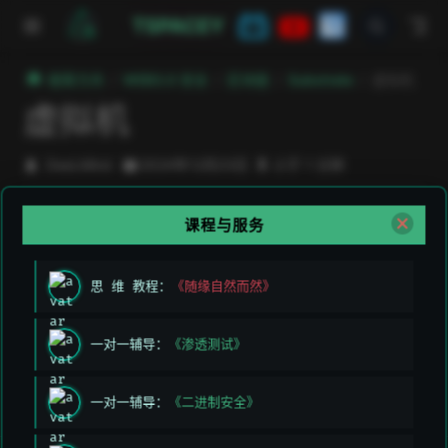
跳至主要內容
TSPACEY
極客方舟
WEB3.0 安全
区块链
Substrate
虚拟机
虚拟机
DeeLMind
2024年12月23日
小于 1 分钟
课程与服务
EVM
思 维 教程：
《随缘自然而然》
WASM
一对一辅导：
《渗透测试》
上次编辑于:
2026/3/11 上午5:49:26
一对一辅导：
《二进制安全》
贡献者:
DeeLMind
,
DeeLMind