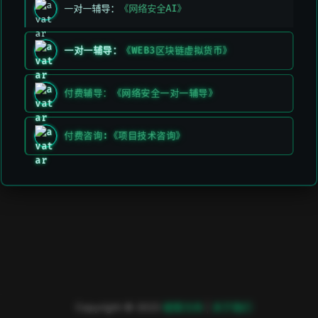
一对一辅导：
《网络安全AI》
一对一辅导：
《WEB3区块链虚拟货币》
付费辅导：《网络安全一对一辅导》
付费咨询:《项目技术咨询》
Copyright © 2023
極客方舟
|
关于我们