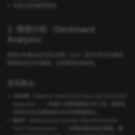
交易对波动趋势预测
2. 情感分析（Sentiment
Analysis）
情感分析通过自然语言处理（NLP）技术分析社交媒体、
新闻和社区中的情绪，从而预测市场走势。
常用算法：
VADER
（Valence Aware Dictionary and sEntiment
Reasoner）：一种基于词典的情感分析工具，能够有
效地分析社交媒体短文本中的情绪倾向。
BERT
（Bidirectional Encoder Representations
from Transformers）：一种预训练的语言模型，擅