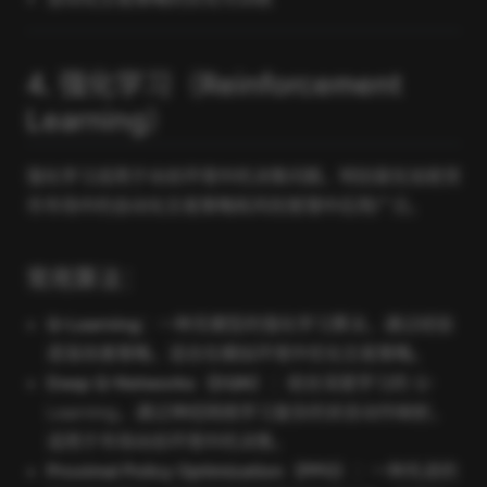
4. 强化学习（Reinforcement
Learning）
强化学习适用于动态环境中的决策问题，特别是在加密货
币市场中的自动化交易策略和风险管理中应用广泛。
常用算法：
Q-Learning
：一种无模型的强化学习算法，通过经验
逐渐改善策略，适合在模拟环境中优化交易策略。
Deep Q-Networks（DQN）
：结合深度学习的 Q-
Learning，通过神经网络学习复杂的状态动作映射，
适用于市场动态环境中的决策。
Proximal Policy Optimization（PPO）
：一种先进的