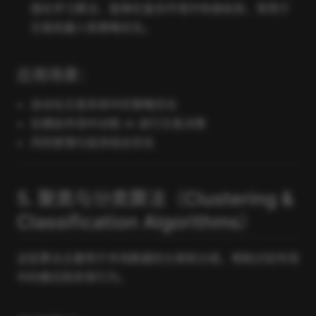
强化学习算法，能够在复杂环境中快速收敛，常用于
交易机器人和策略优化。
应用场景：
自动化交易系统中的策略优化
在模拟市场中训练 AI 进行交易决策
风险管理与投资组合优化
5. 聚类与分类算法（Clustering &
Classification Algorithms）
这些算法主要用于市场数据的分类和分组，帮助识别市场
中的模式和异常行为。