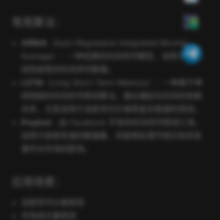
常用算法：
ARIMA
（Auto-Regressive Integrated Moving
Average）：一种经典的时间序列模型，适用于具有
线性趋势的时间序列数据。
LSTM
（Long Short-Term Memory）：一种基于神
经网络的时间序列预测算法，擅长捕捉长时间的依赖
关系，尤其适用于加密货币价格等复杂数据的预测。
Prophet
：由 Facebook 开发的时间序列预测工具，
适用于趋势性强的数据集，并能够处理节假日和突发
事件对市场的影响。
应用场景：
加密货币价格预测
市场成交量预测