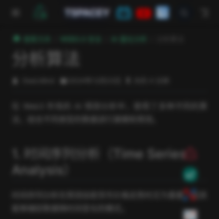
跳至主要內容
TSPACEY
極客方舟
WEB3.0 安全
AI 量化分析
分析算法
分析算法
DeeLMind
2024年12月23日
大约 4 分钟
在 Web3 市场的 AI 预测分析中，使用了多种不同的算
法，结合不同类型的数据进行建模和预测。
1. 时间序列分析（Time Series
Analysis）
时间序列分析在预测加密货币价格走势时尤为重要，因其
能够捕捉数据随时间变化的模式。