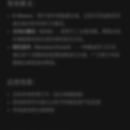
常用算法：
K-Means
：用于将市场数据分组，识别不同加密货币
或交易对的市场行为模式。
支持向量机（SVM）
：常用于二分类问题，帮助识别
价格趋势的拐点或市场的变化方向。
随机森林（Random Forest）
：一种集成学习方法，
通过多个决策树的投票结果进行分类，广泛用于市场
情绪分类和波动预测。
应用场景：
识别市场异常行为（如大规模抛售）
将加密货币分组以分析不同类别资产的走势
市场波动的分类预测