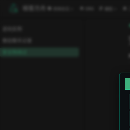
跳至主要內容
極客方舟
安闻全见
ORG
编程
逆向实例
微信聊天记录
安全狗绕过