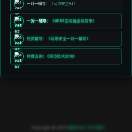
一对一辅导：
《网络安全AI》
一对一辅导：
《WEB3区块链虚拟货币》
付费辅导：《网络安全一对一辅导》
付费咨询:《项目技术咨询》
Copyright © 2023
極客方舟
|
关于我们