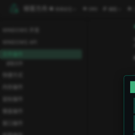
跳至主要內容
極客方舟
安闻全见
ORG
编程
WINDOWS 开发
WINDOWS API
文件操作
读取文件
快捷方式
内存操作
鼠标操作
键盘操作
窗口操作