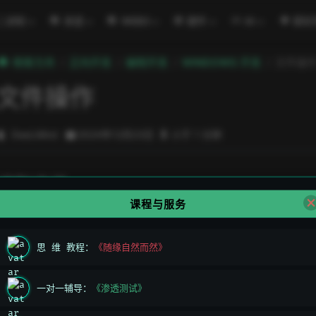
二进制
渗透
WEB3
硬件
AI
密码
極客方舟
正向开发
编程开发
WINDOWS 开发
文件操
文件操作
DeeLMind
2024年12月23日
小于 1 分钟
读取文件
课程与服务
HANDLE hFile = NULL;

思 维 教程：
《随缘自然而然》
一对一辅导：
《渗透测试》