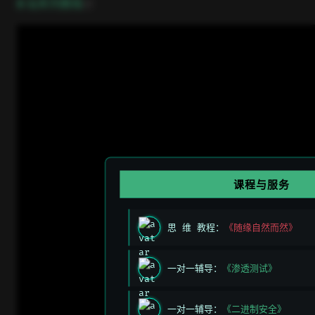
open in new window
B 站系列教程
课程与服务
思 维 教程：
《随缘自然而然》
一对一辅导：
《渗透测试》
一对一辅导：
《二进制安全》