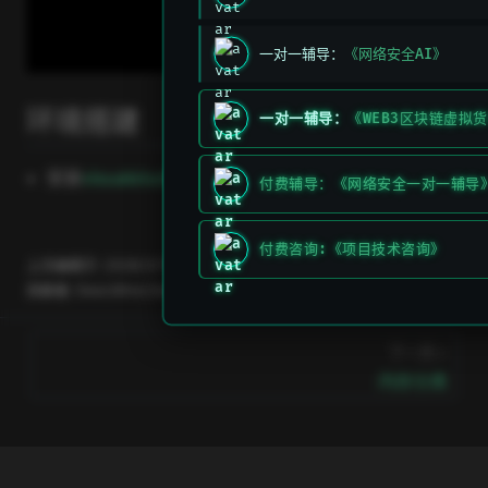
一对一辅导：
《网络安全AI》
环境搭建
一对一辅导：
《WEB3区块链虚拟
open in new window
安装
visualstudio
付费辅导：《网络安全一对一辅导
付费咨询:《项目技术咨询》
上次编辑于:
2026/3/11 上午5:49:26
贡献者:
DeeLMind
,
DeeLMind
下一页
内存分类