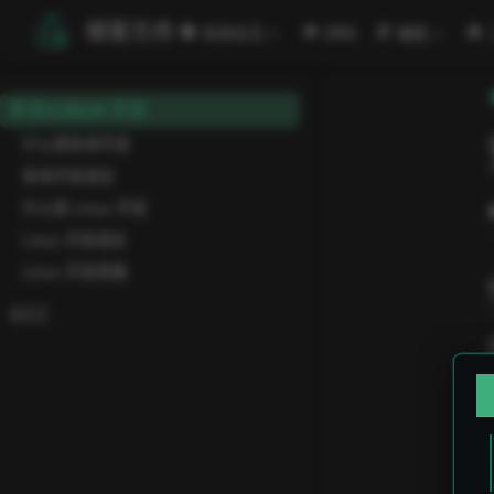
跳至主要內容
極客方舟
安闻全见
ORG
编程
安卓/LINUX 开发
什么是安卓开发
安卓开发语言
什么是 Linux 开发
Linux 开发语言
Linux 开发思路
GCC