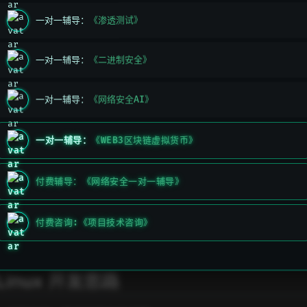
JAVA
一对一辅导：
《渗透测试》
Kotlin
一对一辅导：
《二进制安全》
什么是 Linux 开发
一对一辅导：
《网络安全AI》
Linux 开发就是程序员开发编译的程序可以在 Linux 环境下运行
一对一辅导：
《WEB3区块链虚拟货币》
Linux 开发语言
付费辅导：《网络安全一对一辅导》
C/C++
JAVA
付费咨询:《项目技术咨询》
GOLANG
Linux 开发思路