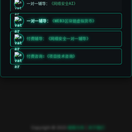
一对一辅导：
《网络安全AI》
一对一辅导：
《WEB3区块链虚拟货币》
付费辅导：《网络安全一对一辅导》
付费咨询:《项目技术咨询》
Copyright © 2023
極客方舟
|
关于我们