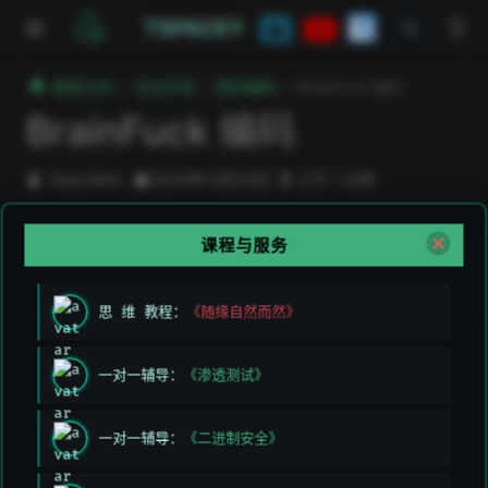
跳至主要內容
TSPACEY
極客方舟
正向开发
密码编码
BrainFuck 编码
BrainFuck 编码
DeeLMind
2024年12月23日
小于 1 分钟
课程与服务
上次编辑于:
2026/3/11 上午5:49:26
贡献者:
DeeLMind
,
DeeLMind
思 维 教程：
《随缘自然而然》
上一页
下一页
一对一辅导：
《渗透测试》
JSFUCK 编码
Quoted-printable 编码
一对一辅导：
《二进制安全》