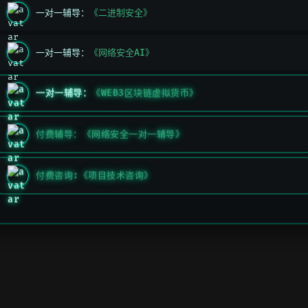
排序算法
一对一辅导：
《二进制安全》
一对一辅导：
《网络安全AI》
一对一辅导：
《WEB3区块链虚拟货币》
付费辅导：《网络安全一对一辅导》
付费咨询:《项目技术咨询》