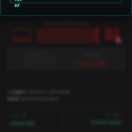
上次编辑于:
2026/3/11 上午5:49:26
贡献者:
DeeLMind
,
DeeLMind
上一页
下一页
TCP/IP-DDOS
DDOS 攻防