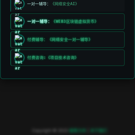
一对一辅导：
《网络安全AI》
上次编辑于:
2026/3/11 上午5:49:26
一对一辅导：
《WEB3区块链虚拟货币》
贡献者:
DeeLMind
,
DeeLMind
上一页
下一页
付费辅导：《网络安全一对一辅导》
远程绕过
免杀方法
付费咨询:《项目技术咨询》
Copyright © 2023
極客方舟
|
关于我们