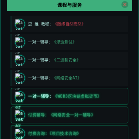
即可。
课程与服务
思 维 教程：
《随缘自然而然》
一对一辅导：
《渗透测试》
一对一辅导：
《二进制安全》
一对一辅导：
《网络安全AI》
一对一辅导：
《WEB3区块链虚拟货币》
付费辅导：《网络安全一对一辅导》
付费咨询:《项目技术咨询》