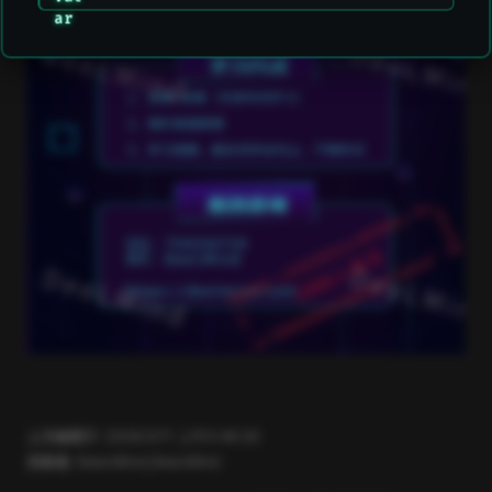
上次编辑于:
2026/3/11 上午5:49:26
贡献者:
DeeLMind
,
DeeLMind