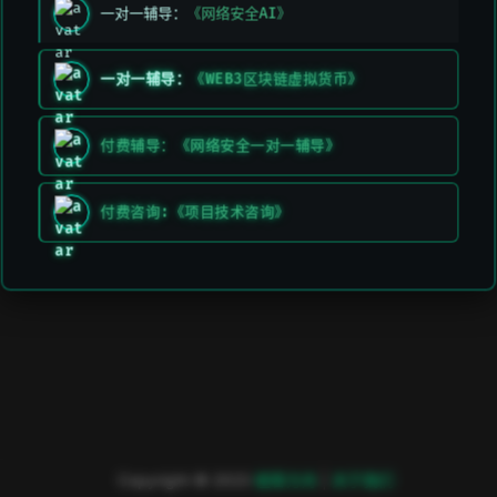
一对一辅导：
《网络安全AI》
一对一辅导：
《WEB3区块链虚拟货币》
付费辅导：《网络安全一对一辅导》
付费咨询:《项目技术咨询》
Copyright © 2023
極客方舟
|
关于我们