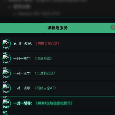
型号示例
:
Radeon RX 7900 XTX
Radeon RX 6800 XT
Radeon RX 6700 XT
课程与服务
Radeon Pro 系列
（用于专业图形设计和工作站）
型号示例
:
思 维 教程：
《随缘自然而然》
Radeon Pro W6800
Radeon Pro WX 8200
一对一辅导：
《渗透测试》
3.
Intel
一对一辅导：
《二进制安全》
open in new window
官网
:
https://www.intel.com
一对一辅导：
《网络安全AI》
主要系列
:
Intel Arc 系列
（新推出的用于游戏和创意工作负载的显卡
一对一辅导：
《WEB3区块链虚拟货币》
型号示例
:
Intel Arc A770