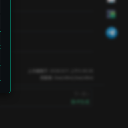
上次编辑于:
2026/3/11 上午5:49:26
贡献者:
DeeLMind
,
DeeLMind
下一页
脉冲生成