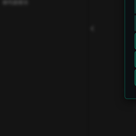
蜂鸣器模块