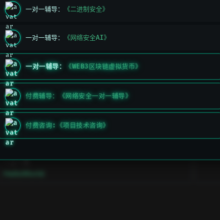
LED 模块
一对一辅导：
《二进制安全》
一对一辅导：
《网络安全AI》
激光发射
一对一辅导：
《WEB3区块链虚拟货币》
蜂鸣器模块
付费辅导：《网络安全一对一辅导》
付费咨询:《项目技术咨询》
上一页
HelloWorld