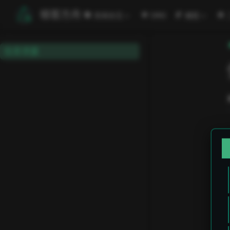
跳至主要內容
極客方舟
安闻全见
ORG
编程
信息泄露