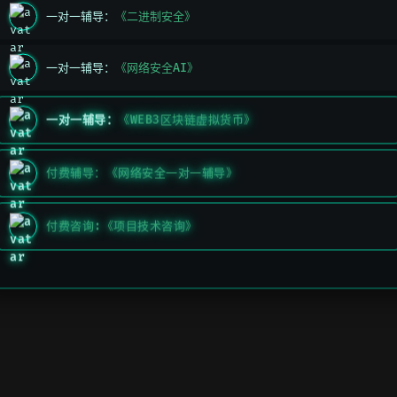
一对一辅导：
《二进制安全》
一对一辅导：
《网络安全AI》
一对一辅导：
《WEB3区块链虚拟货币》
付费辅导：《网络安全一对一辅导》
付费咨询:《项目技术咨询》