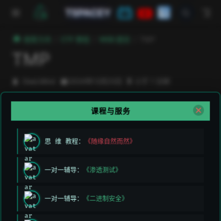
跳至主要內容
TSPACEY
極客方舟
CTF 教程
WEB 题目
TMP
TMP
DeeLMind
2024年12月23日
小于 1 分钟
课程与服务
上次编辑于:
2026/3/11 上午5:49:26
贡献者:
DeeLMind
,
DeeLMind
思 维 教程：
《随缘自然而然》
一对一辅导：
《渗透测试》
一对一辅导：
《二进制安全》