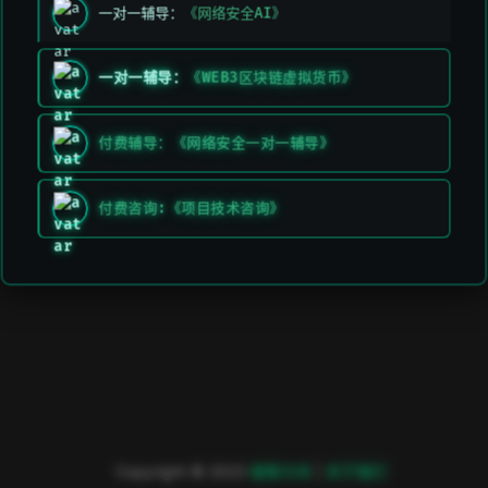
一对一辅导：
《网络安全AI》
一对一辅导：
《WEB3区块链虚拟货币》
付费辅导：《网络安全一对一辅导》
付费咨询:《项目技术咨询》
Copyright © 2023
極客方舟
|
关于我们