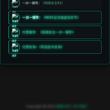
一对一辅导：
《网络安全AI》
一对一辅导：
《WEB3区块链虚拟货币》
付费辅导：《网络安全一对一辅导》
付费咨询:《项目技术咨询》
Copyright © 2023
極客方舟
|
关于我们