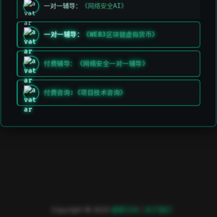
一对一辅导：
《网络安全AI》
一对一辅导：
《WEB3区块链虚拟货币》
付费辅导：《网络安全一对一辅导》
付费咨询:《项目技术咨询》
Copyright © 2023
極客方舟
|
关于我们